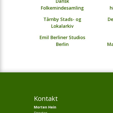
Dansk
Folkemindesamling
h
Tårnby Stads- og
De
Lokalarkiv
Emil Berliner Studios
Berlin
Ma
Kontakt
Morten Hein
Director