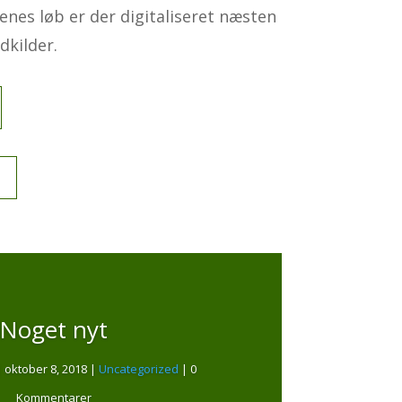
renes løb er der digitaliseret næsten
dkilder.
Noget nyt
|
oktober 8, 2018
|
Uncategorized
| 0
Kommentarer