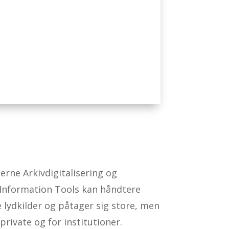
terne Arkivdigitalisering og
 Information Tools kan håndtere
e lydkilder og påtager sig store, men
rivate og for institutioner.