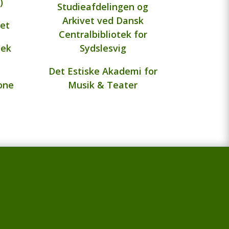
)
Studieafdelingen og
Arkivet ved Dansk
et
Centralbibliotek for
tek
Sydslesvig
Det Estiske Akademi for
one
Musik & Teater