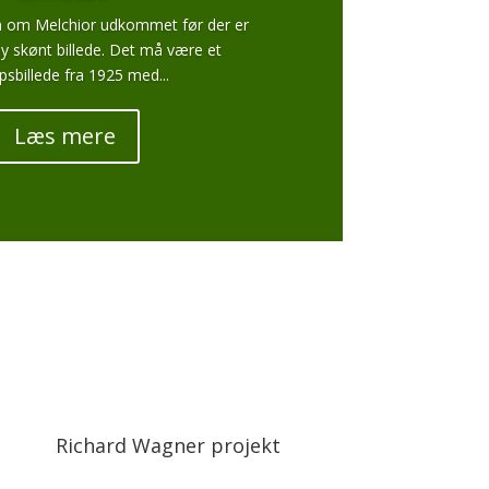
 om Melchior udkommet før der er
 skønt billede. Det må være et
upsbillede fra 1925 med...
Læs mere
Richard Wagner projekt