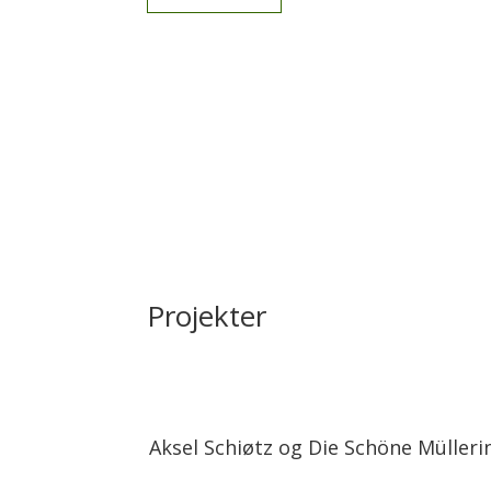
Projekter
Aksel Schiøtz og Die Schöne Mülleri