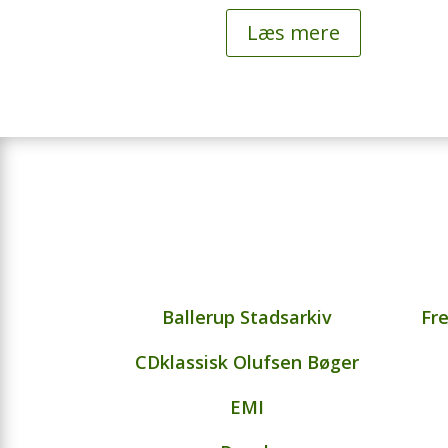
Læs mere
Ballerup Stadsarkiv
Fr
CDklassisk Olufsen Bøger
EMI