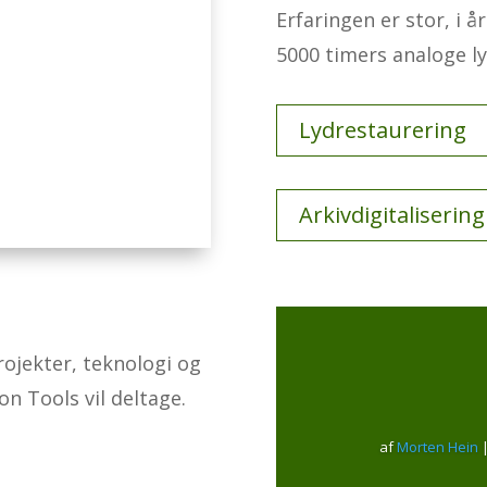
Erfaringen er stor, i å
5000 timers analoge ly
Lydrestaurering
Arkivdigitalisering
ojekter, teknologi og
n Tools vil deltage.
af
Morten Hein