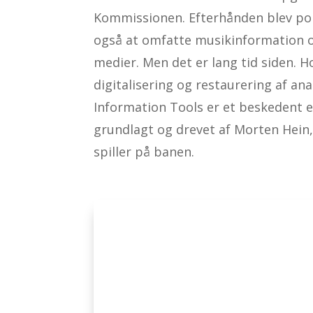
Kommissionen. Efterhånden blev port
også at omfatte musikinformation og
medier. Men det er lang tid siden. H
digitalisering og restaurering af ana
Information Tools er et beskedent 
grundlagt og drevet af Morten Hein,
spiller på banen.