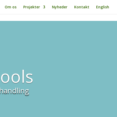
Om os
Projekter
Nyheder
Kontakt
English
ools
ehandling