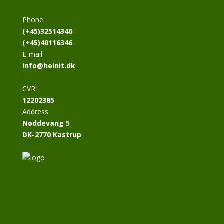
Phone
(+45)32514346
(+45)40116346
E-mail
info@heinit.dk
CVR:
12202385
Address
Nøddevang 5
DK-2770 Kastrup