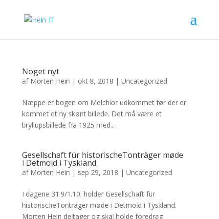
Noget nyt
af
Morten Hein
|
okt 8, 2018
|
Uncategorized
Næppe er bogen om Melchior udkommet før der er
kommet et ny skønt billede. Det må være et
bryllupsbillede fra 1925 med...
Gesellschaft für historischeTonträger møde
i Detmold i Tyskland
af
Morten Hein
|
sep 29, 2018
|
Uncategorized
I dagene 31.9/1.10. holder Gesellschaft für
historischeTonträger møde i Detmold i Tyskland.
Morten Hein deltager og skal holde foredrag