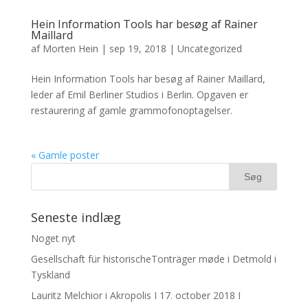
Hein Information Tools har besøg af Rainer
Maillard
af
Morten Hein
|
sep 19, 2018
|
Uncategorized
Hein Information Tools har besøg af Rainer Maillard,
leder af Emil Berliner Studios i Berlin. Opgaven er
restaurering af gamle grammofonoptagelser.
« Gamle poster
Seneste indlæg
Noget nyt
Gesellschaft für historischeTonträger møde i Detmold i
Tyskland
Lauritz Melchior i Akropolis I 17. october 2018 I