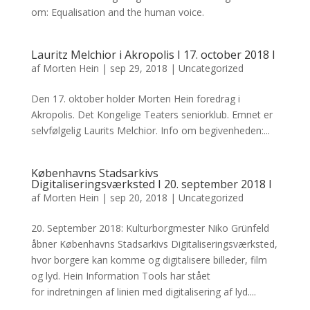
om: Equalisation and the human voice.
Lauritz Melchior i Akropolis I 17. october 2018 I
af
Morten Hein
|
sep 29, 2018
|
Uncategorized
Den 17. oktober holder Morten Hein foredrag i
Akropolis. Det Kongelige Teaters seniorklub. Emnet er
selvfølgelig Laurits Melchior. Info om begivenheden:...
Københavns Stadsarkivs
Digitaliseringsværksted I 20. september 2018 I
af
Morten Hein
|
sep 20, 2018
|
Uncategorized
20. September 2018: Kulturborgmester Niko Grünfeld
åbner Københavns Stadsarkivs Digitaliseringsværksted,
hvor borgere kan komme og digitalisere billeder, film
og lyd. Hein Information Tools har stået
for indretningen af linien med digitalisering af lyd....