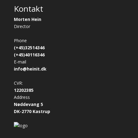
Kontakt
Morten Hein
Director
Phone
(+45)32514346
(+45)40116346
E-mail
info@heinit.dk
CVR:
12202385
Address
Nøddevang 5
DK-2770 Kastrup