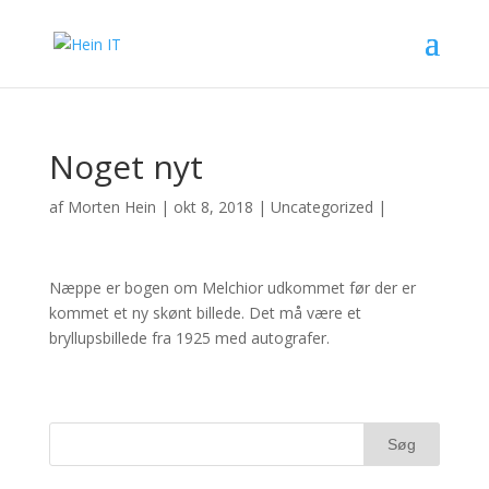
Noget nyt
af
Morten Hein
|
okt 8, 2018
|
Uncategorized
|
Næppe er bogen om Melchior udkommet før der er
kommet et ny skønt billede. Det må være et
bryllupsbillede fra 1925 med autografer.